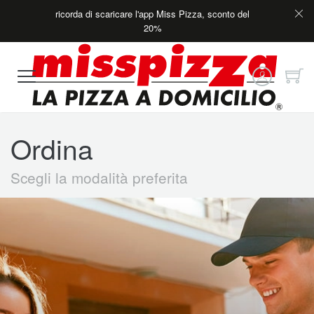
ricorda di scaricare l'app Miss Pizza, sconto del
20%
Ordina
Scegli la modalità preferita