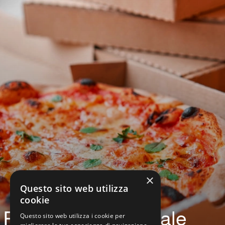
×
Questo sito web utilizza
cookie
Ritiro presso il locale
Questo sito web utilizza i cookie per